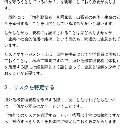
何を守ろうとしているのか？」を明確にしておく必要がありま
す。
一般的には、「海外勤務者、帯同家族、出張者の身体・生命の安
全を確保する」ことを目的としている場合が多いと思います。
しかしながら、規程には記述されることは殆どありませんが、
「企業の社会的信用の維持」という目的も、間接的に含意されて
います。
リスクマネージメント上は、目的を明確にして全従業員に周知し
ておくことは、極めて重要ですので、海外危機管理規程（体制）
を策定する際には経営陣とよく話し合って、合意と理解を深めて
おくことが必要です。
２．リスクを特定する
海外危機管理規程を作成する際に、次にしなければならないの
は、「何から守るのか？」ということです。
「海外でのリスクを管理する」という描写は非常に抽象的ですか
ら、対応すべきリスクを具体的に特定しておく必要があります。