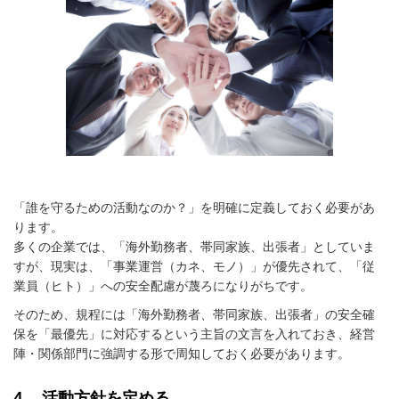
「誰を守るための活動なのか？」を明確に定義しておく必要があ
ります。
多くの企業では、「海外勤務者、帯同家族、出張者」としていま
すが、現実は、「事業運営（カネ、モノ）」が優先されて、「従
業員（ヒト）」への安全配慮が蔑ろになりがちです。
そのため、規程には「海外勤務者、帯同家族、出張者」の安全確
保を「最優先」に対応するという主旨の文言を入れておき、経営
陣・関係部門に強調する形で周知しておく必要があります。
４．活動方針を定める