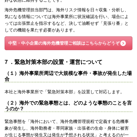
海外危機管理担当部門は、海外リスク情報を日々収集・分析し、
気になる情報については海外事業所に状況確認を行い、場合によ
っては出張禁止を指示するなど、決して油断せず「見張り番」と
しての機能を果たす必要があります。
中堅・中小企業の海外危機管理
ご相談はこちらからどうぞ
７．緊急対策本部の設置・運営について
（１）海外事業所周辺で大規模な事件・事故が発生した場
合
本社と海外事業所で「緊急対策本部」を設置して対応します。
（２）海外での緊急事態とは、どのような事態のことを言
うのか？
緊急事態を「海外において、海外危機管理規程で定義する危機事
象が発生し、海外勤務者・帯同家族・出張者の生命・身体に被害
が生じる事態が発生又は発生が予想される状況」と考えるのが一