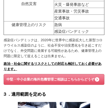
自然災害
火災・爆発事故など
産業事故・労災事故
交通事故
健康管理上のリスク
急病
感染症パンデミック
感染症パンデミックは、2020年に世界中に感染拡大した新型コロ
ナウイルス感染症のように、社会不安や治安悪化を引き起こすだ
けでなく、外交問題に発展する可能性があるため、健康管理上の
問題に限定して捉えることは出来ません。
政治・社会に関するリスクとしての対応も検討しておく必要があ
ります。
中堅・中小企業の海外危機管理ご相談はこちらからどうぞ
３．適用範囲を定める