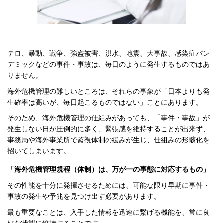
テロ、暴動、戦争、強盗被害、洪水、地震、大事故、感染症パン
デミックなどの事件・事故は、毎日のように発生するものではあ
りません。
海外危機管理の難しいところは、それらの事象が「日本よりも発
生確率は高いが、毎日起こるものではない」ことにあります。
そのため、海外危機管理の仕組みがあっても、「事件・事故」が
発生しない日が圧倒的に多く、緊張感を維持することが出来ず、
事務局や海外事業所で監視体制の緩みが生じ、仕組みの形骸化を
招いてしまいます。
「海外危機管理規程（体制）は、万が一の事態に対応するもの」
その性能を十分に発揮させるためには、可能な限り早期に事件・
事故の発生や予兆を見つけ出す必要があります。
最も重要なことは、入手した情報を迅速に繋げる機能を、常に良
好な状態に維持することです。