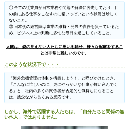
① 全ての従業員が日常業務や問題の解決に奔走しており、目
の前にある仕事をこなすのに精いっぱいという状況は珍しく
ないこと。
② 日本側の経営陣は事業の維持・発展の責任を負っているた
め、ビジネス上の判断に多忙な毎日を過ごしていること。
人間は、姿の見えない人たちに思いを馳せ、様々な配慮をするこ
とは非常に難しいのです。
このような状況下で・・・
「海外危機管理の体制を構築しよう！」と呼びかけたとき、
「こんなに忙しいのに、更にやっかいな仕事が舞い込んでく
る」と、社内の多くの関係者が否定的な気持ちになること
は、残念ながら良くある反応です。
しかし、海外で活躍する人たちは、「自分たちと関係の無
い他人」ではありません。