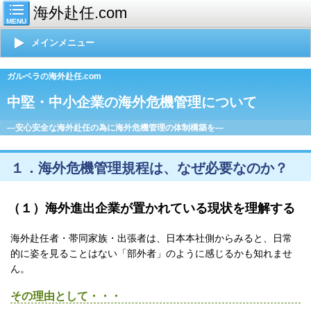
海外赴任.com
MENU
メインメニュー
ガルベラの海外赴任.com
中堅・中小企業の海外危機管理について
---安心安全な海外赴任の為に海外危機管理の体制構築を---
１．海外危機管理規程は、なぜ必要なのか？
（１）海外進出企業が置かれている現状を理解する
海外赴任者・帯同家族・出張者は、日本本社側からみると、日常
的に姿を見ることはない「部外者」のように感じるかも知れませ
ん。
その理由として・・・