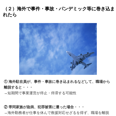
（２）海外で事件・事故・パンデミック等に巻き込ま
れたら
① 海外駐在員が、事件・事故に巻き込まれるなどして、職場から
離脱すると・・・
→短期間で事業運営が停止・停滞する可能性
② 帯同家族が急病、犯罪被害に遭った場合・・・
→海外勤務者が仕事を休んで救援対応せざるを得ず、職場を離脱