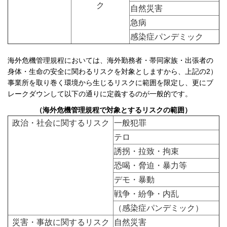
ク
自然災害
急病
感染症パンデミック
海外危機管理規程においては、海外勤務者・帯同家族・出張者の
身体・生命の安全に関わるリスクを対象としますから、上記の2）
事業所を取り巻く環境から生じるリスクに範囲を限定し、更にブ
レークダウンして以下の通りに定義するのが一般的です。
（海外危機管理規程で対象とするリスクの範囲）
政治・社会に関するリスク
一般犯罪
テロ
誘拐・拉致・拘束
恐喝・脅迫・暴力等
デモ・暴動
戦争・紛争・内乱
（感染症パンデミック）
災害・事故に関するリスク
自然災害