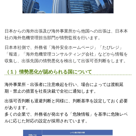
日本からの海外出張及び海外事業所から他国への出張は、日本本
社の海外危機管理担当部門が情勢監視を行います。
日本本社側で、外務省「海外安全ホームページ」「たびレジ」
「報道」「海外危機管理コンサルティング会社」などから情報を
収集し、出張先国の情勢悪化を検出して出張可否判断をします。
（１）情勢悪化が認められる国について
海外事業所・出張者に注意喚起を行い、場合によっては渡航延
期・禁止の措置を社長決裁で全社に通知します。
出張可否判断も退避判断と同様に、判断基準を設定しておく必要
があります。
多くの企業で、外務省が発出する「危険情報」を基準に危険レベ
ルに応じた対応の設定が採用されています。