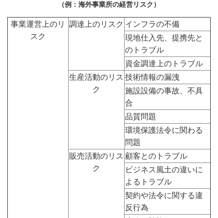
（例：海外事業所の経営リスク）
事業運営上のリ
調達上のリスク
インフラの不備
スク
現地仕入先、提携先と
のトラブル
資金調達上のトラブル
生産活動のリス
技術情報の漏洩
ク
施設設備の事故、不具
合
品質問題
環境保護法令に関わる
問題
販売活動のリス
顧客とのトラブル
ク
ビジネス風土の違いに
よるトラブル
契約や法令に関する違
反行為