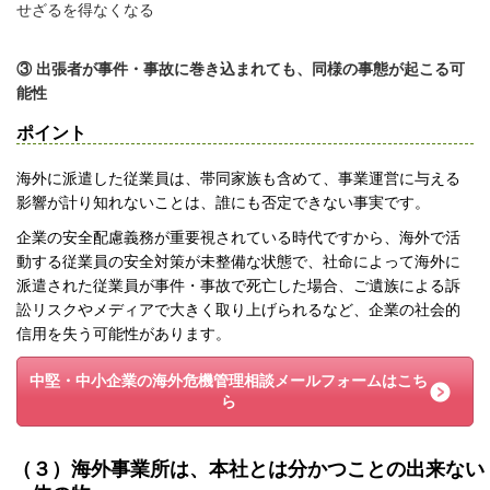
せざるを得なくなる
③ 出張者が事件・事故に巻き込まれても、同様の事態が起こる可
能性
ポイント
海外に派遣した従業員は、帯同家族も含めて、事業運営に与える
影響が計り知れないことは、誰にも否定できない事実です。
企業の安全配慮義務が重要視されている時代ですから、海外で活
動する従業員の安全対策が未整備な状態で、社命によって海外に
派遣された従業員が事件・事故で死亡した場合、ご遺族による訴
訟リスクやメディアで大きく取り上げられるなど、企業の社会的
信用を失う可能性があります。
中堅・中小企業の海外危機管理相談メールフォームはこち
ら
（３）海外事業所は、本社とは分かつことの出来ない