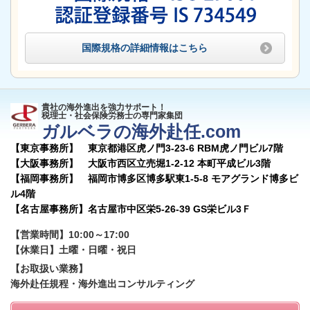
国際規格の詳細情報はこちら
貴社の海外進出を強力サポート！
税理士・社会保険労務士の専門家集団
ガルベラの海外赴任.com
【東京事務所】 東京都港区虎ノ門3-23-6 RBM虎ノ門ビル7階
【大阪事務所】 大阪市西区立売堀1-2-12 本町平成ビル3階
【福岡事務所】 福岡市博多区博多駅東1-5-8 モアグランド博多ビ
ル4階
【名古屋事務所】
名古屋市中区栄5-26-39 GS栄ビル3Ｆ
【営業時間】10:00～17:00
【休業日】土曜・日曜・祝日
【お取扱い業務】
海外赴任規程・海外進出コンサルティング