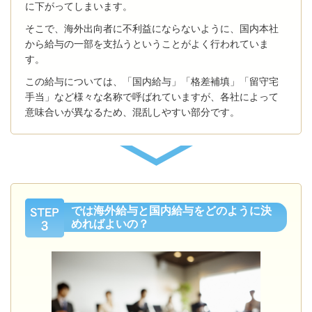
に下がってしまいます。
そこで、海外出向者に不利益にならないように、国内本社
から給与の一部を支払うということがよく行われていま
す。
この給与については、「国内給与」「格差補填」「留守宅
手当」など様々な名称で呼ばれていますが、各社によって
意味合いが異なるため、混乱しやすい部分です。
では海外給与と国内給与をどのように決
めればよいの？