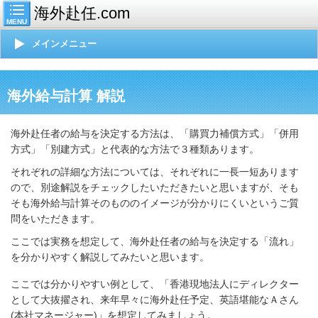
海外赴任.com
MENU
メインメニュー
海外給与計算 解説
海外赴任者の給与を決定する方法は、「購買力補償方式」「併用
方式」「別建方式」と代表的な方法で３種類あります。
それぞれの詳細な方法については、それぞれに一長一短あります
ので、別途解説をチェックしたいただきたいと思いますが、そも
そも海外給与計算そのもののイメージが分かりにくいというご質
問をいただきます。
ここでは実務を想定して、海外赴任者の給与を決定する「流れ」
を分かりやすく解説してみたいと思います。
ここでは分かりやすい例として、「香港現地法人にディレクター
として大抜擢され、来年早々に海外赴任予定、英語堪能なＡさん
(本社マネージャー)」を想定してみましょう。