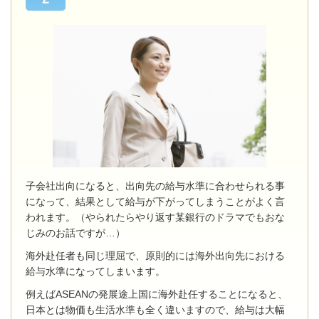
子会社出向になると、出向先の給与水準に合わせられる事
になって、結果として給与が下がってしまうことがよく言
われます。（やられたらやり返す某銀行のドラマでもおな
じみのお話ですが…）
海外赴任者も同じ理屈で、原則的には海外出向先における
給与水準になってしまいます。
例えばASEANの発展途上国に海外赴任することになると、
日本とは物価も生活水準も全く違いますので、給与は大幅