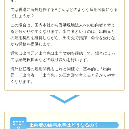
す。
では香港に海外赴任するAさんはどのような雇用関係になる
でしょうか？
この場合は、国内本社から香港現地法人への出向者と考え
ると分かりやすくなります。出向者というのは、出向元と
の雇用契約を維持しながら、出向先で指揮・命令を受けな
がら労務を提供します。
通常は出向元と出向先は出向契約を締結して、場合によっ
ては給与負担金などの取り決めを行います。
海外赴任者の雇用関係もこれと同様で、基本的に「出向
元」「出向者」「出向先」の三角形で考えると分かりやす
くなります。
出向者の給与水準はどうなるの？