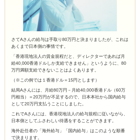
さてAさんの給与は手取り80万円と決まりましたが、これは
あくまで日本側の事情です。
「香港現地法人の賃金規程だと、ディレクターであれば月
給40,000香港ドルしか支給できません」というように、80
万円満額支給できないことはよくあります。
（※この例では１香港ドル＝15円とします）
結局Aさんには、月給80万円－月給40,000香港ドル（60万
円相当）＝20万円が不足するので、日本本社から国内給与
として20万円支払うことにしました。
これでAさんには、香港現地法人の給与規程に従いながら、
日本側としてふさわしい待遇をすることができます。
海外赴任者の「海外給与」「国内給与」はこのような順番
で決まります。